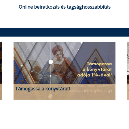
Online beiratkozás és tagsághosszabbítás
Támogassa a könyvtárat!