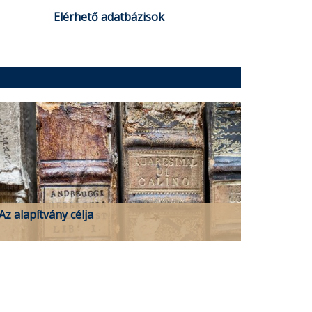
Elérhető adatbázisok
Az alapítvány célja