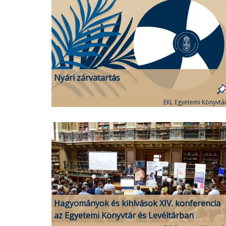
Nyári zárvatartás
EKL Egyetemi Könyvtá
Hagyományok és kihívások XIV. konferencia
az Egyetemi Könyvtár és Levéltárban