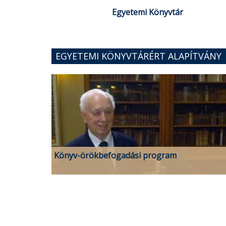
Egyetemi Könyvtár
EGYETEMI KÖNYVTÁRÉRT ALAPÍTVÁNY
Könyv-örökbefogadási program