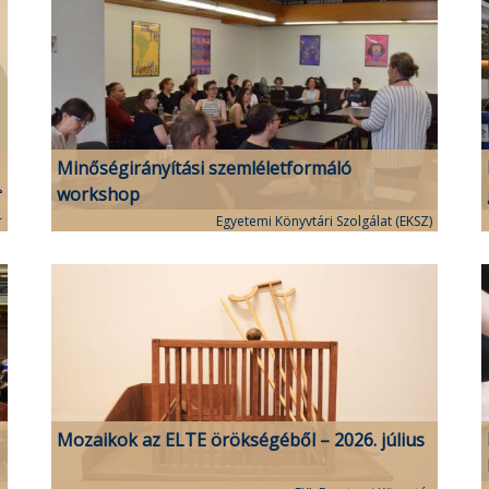
Minőségirányítási szemléletformáló
workshop
r
Egyetemi Könyvtári Szolgálat (EKSZ)
Mozaikok az ELTE örökségéből – 2026. július