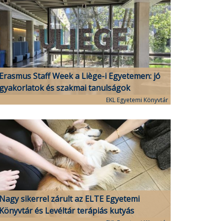
Erasmus Staff Week a Liège-i Egyetemen: jó
gyakorlatok és szakmai tanulságok
EKL Egyetemi Könyvtár
Nagy sikerrel zárult az ELTE Egyetemi
Könyvtár és Levéltár terápiás kutyás