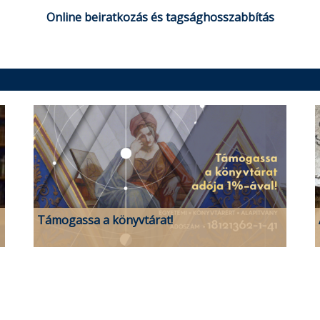
Online beiratkozás és tagsághosszabbítás
Támogassa a könyvtárat!