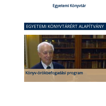
Egyetemi Könyvtár
EGYETEMI KÖNYVTÁRÉRT ALAPÍTVÁNY
Könyv-örökbefogadási program