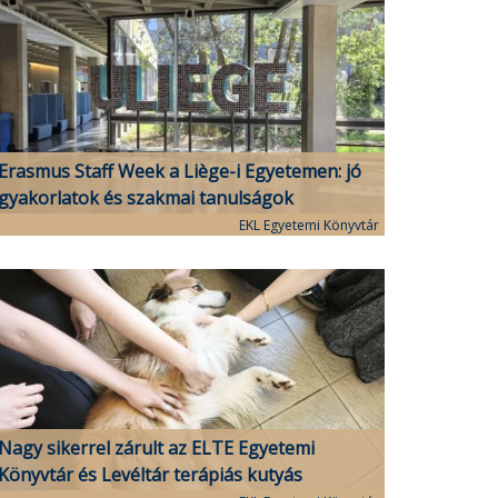
Erasmus Staff Week a Liège-i Egyetemen: jó
gyakorlatok és szakmai tanulságok
EKL Egyetemi Könyvtár
Nagy sikerrel zárult az ELTE Egyetemi
Könyvtár és Levéltár terápiás kutyás