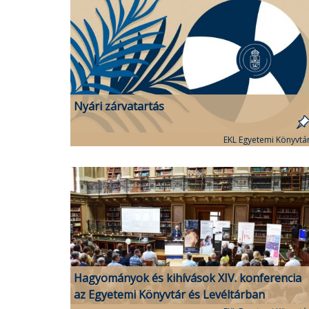
Nyári zárvatartás
EKL Egyetemi Könyvtá
Hagyományok és kihívások XIV. konferencia
az Egyetemi Könyvtár és Levéltárban