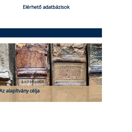
Elérhető adatbázisok
Az alapítvány célja