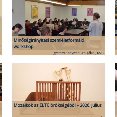
Minőségirányítási szemléletformáló
workshop
r
Egyetemi Könyvtári Szolgálat (EKSZ)
Mozaikok az ELTE örökségéből – 2026. július