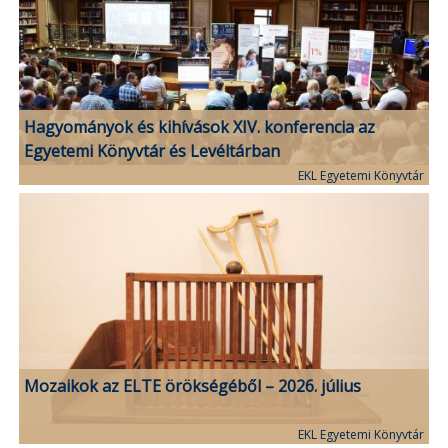
Hagyományok és kihívások XIV. konferencia az
Egyetemi Könyvtár és Levéltárban
EKL Egyetemi Könyvtár
Mozaikok az ELTE örökségéből – 2026. július
EKL Egyetemi Könyvtár