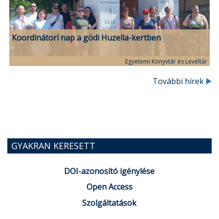
Koordinátori nap a gödi Huzella-kertben
Egyetemi Könyvtár és Levéltár
További hírek
GYAKRAN KERESETT
DOI-azonosító igénylése
Open Access
Szolgáltatások