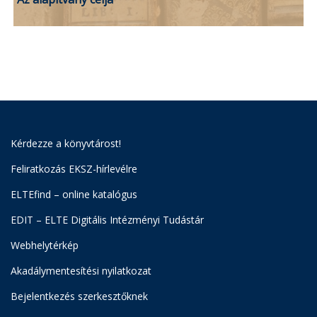
Kérdezze a könyvtárost!
Feliratkozás EKSZ-hírlevélre
ELTEfind – online katalógus
EDIT – ELTE Digitális Intézményi Tudástár
Webhelytérkép
Akadálymentesítési nyilatkozat
Bejelentkezés szerkesztőknek