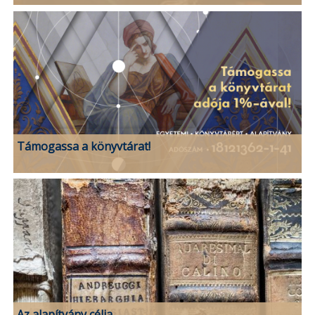
Támogassa a könyvtárat!
Az alapítvány célja