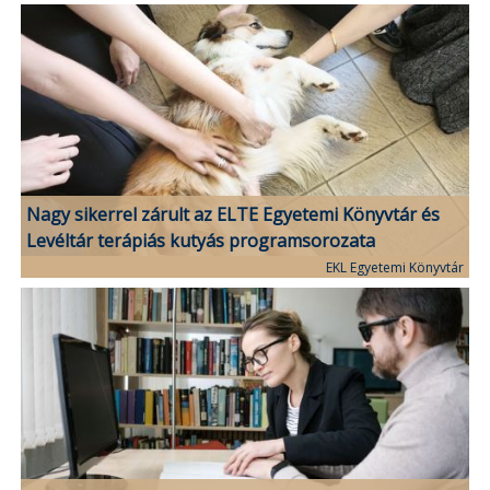
Nagy sikerrel zárult az ELTE Egyetemi Könyvtár és
Levéltár terápiás kutyás programsorozata
EKL Egyetemi Könyvtár