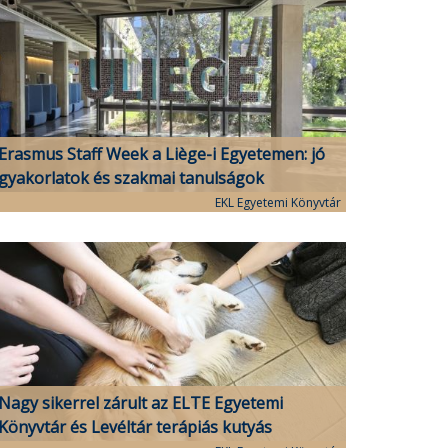
Erasmus Staff Week a Liège-i Egyetemen: jó
gyakorlatok és szakmai tanulságok
EKL Egyetemi Könyvtár
Nagy sikerrel zárult az ELTE Egyetemi
Könyvtár és Levéltár terápiás kutyás