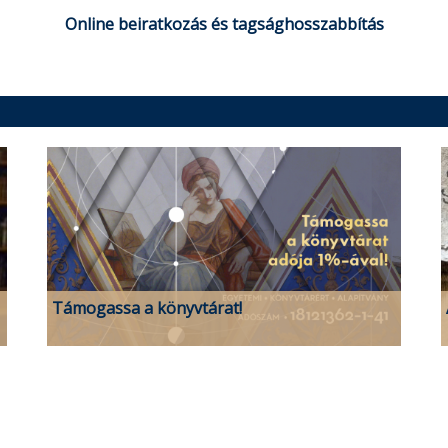
Online beiratkozás és tagsághosszabbítás
Támogassa a könyvtárat!