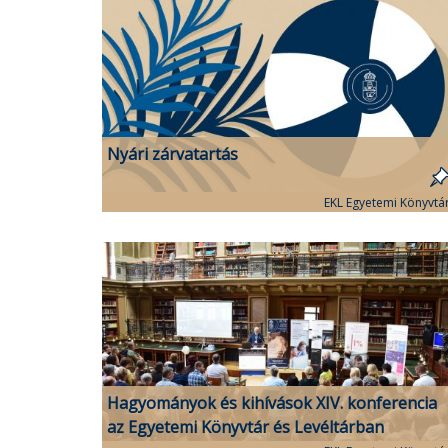
Nyári zárvatartás
EKL Egyetemi Könyvtá
Hagyományok és kihívások XIV. konferencia
az Egyetemi Könyvtár és Levéltárban