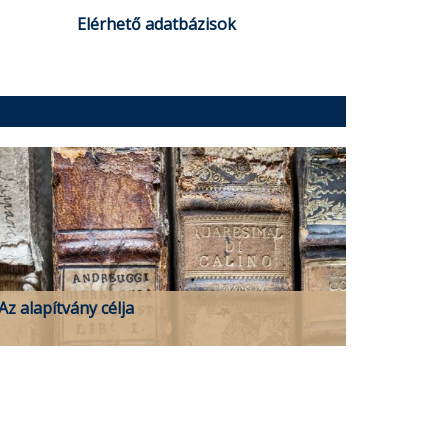
Elérhető adatbázisok
Az alapítvány célja