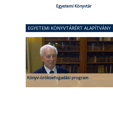
Egyetemi Könyvtár
EGYETEMI KÖNYVTÁRÉRT ALAPÍTVÁNY
Könyv-örökbefogadási program