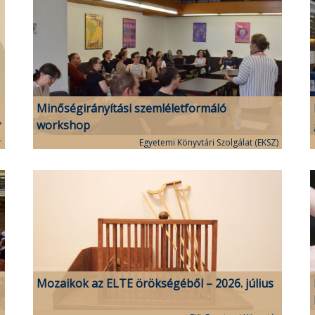
Minőségirányítási szemléletformáló
workshop
r
Egyetemi Könyvtári Szolgálat (EKSZ)
Mozaikok az ELTE örökségéből – 2026. július