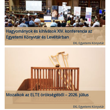
Hagyományok és kihívások XIV. konferencia az
Egyetemi Könyvtár és Levéltárban
EKL Egyetemi Könyvtár
Mozaikok az ELTE örökségéből – 2026. július
EKL Egyetemi Könyvtár