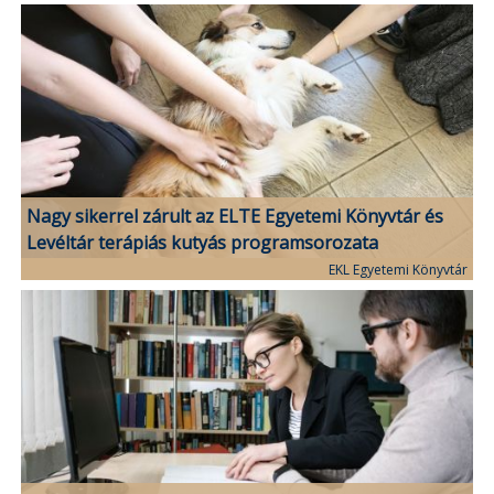
Nagy sikerrel zárult az ELTE Egyetemi Könyvtár és
Levéltár terápiás kutyás programsorozata
EKL Egyetemi Könyvtár