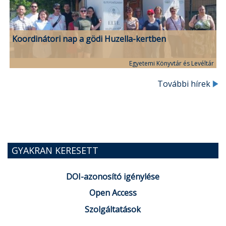
Koordinátori nap a gödi Huzella-kertben
Egyetemi Könyvtár és Levéltár
További hírek
GYAKRAN KERESETT
DOI-azonosító igénylése
Open Access
Szolgáltatások