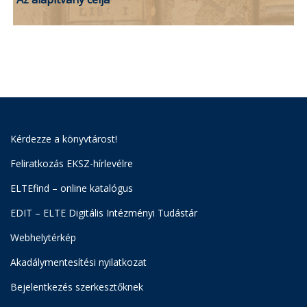
Kérdezze a könyvtárost!
Feliratkozás EKSZ-hírlevélre
ELTEfind – online katalógus
EDIT – ELTE Digitális Intézményi Tudástár
Webhelytérkép
Akadálymentesítési nyilatkozat
Bejelentkezés szerkesztőknek