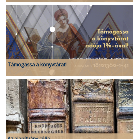
Támogassa a könyvtárat!
Az alapítvány célja