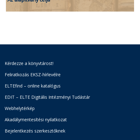
Kérdezze a könyvtárost!
Feliratkozás EKSZ-hírlevélre
ELTEfind – online katalógus
EDIT – ELTE Digitális Intézményi Tudástár
Webhelytérkép
Akadálymentesítési nyilatkozat
Bejelentkezés szerkesztőknek