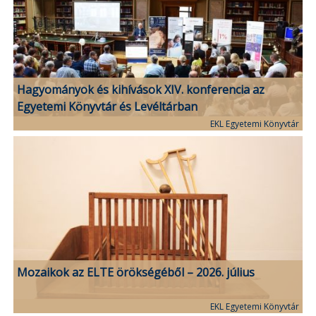
Hagyományok és kihívások XIV. konferencia az
Egyetemi Könyvtár és Levéltárban
EKL Egyetemi Könyvtár
Mozaikok az ELTE örökségéből – 2026. július
EKL Egyetemi Könyvtár