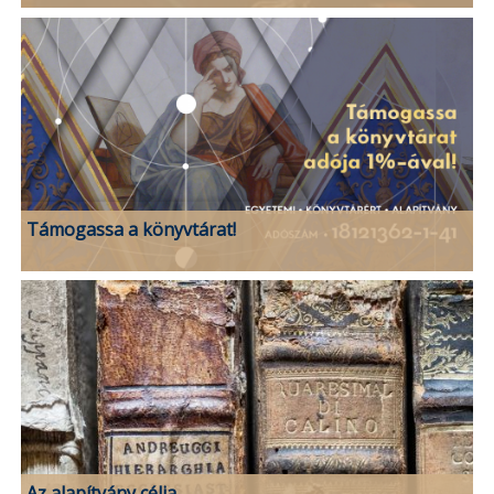
Támogassa a könyvtárat!
Az alapítvány célja