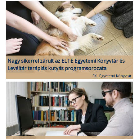
Nagy sikerrel zárult az ELTE Egyetemi Könyvtár és
Levéltár terápiás kutyás programsorozata
EKL Egyetemi Könyvtár