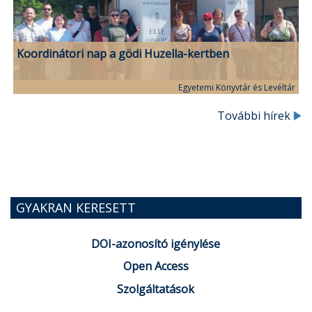
Koordinátori nap a gödi Huzella-kertben
Egyetemi Könyvtár és Levéltár
További hírek
GYAKRAN KERESETT
DOI-azonosító igénylése
Open Access
Szolgáltatások